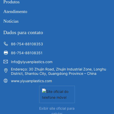
Produtos
Atendimento
Notícias
Dados para contato
86-754-88108353
86-754-88108351
Info@yiyuanplastics.com
Endereço: 30 Zhujin Road, Zhujin Industrial Zone, Longhu
District, Shantou City, Guangdong Province – China
www.yiyuanplastics.com
Exibir site oficial para
celular