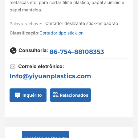
metálicas etc. para cortar filme plástico, papel alumínio e
papel manteiga.
Cortador deslizante stick-on padrão
Palavras-chave:
Classificação:
Cortador tipo stick-on
Consultoria:
86-754-88108353
Correio eletrônico:
Info@yiyuanplastics.com
Relacionados
Inquérito