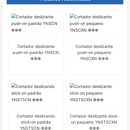
Cortador deslizante
Cortador deslizante
push-on padrão YNSCN
push-on pequeno
✼✼✼
YNSCXN ✼✼✼
Cortador deslizando
Cortador deslizante stick-
stick-on padrão
on pequeno YNSTSCXN
YNSTSCN ✼✼✼
✼✼✼