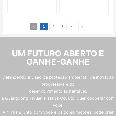
1
<
2
3
4
>
UM FUTURO ABERTO E
GANHE-GANHE
Defendendo a visão da proteção ambiental, da inovação
progressiva e do
desenvolvimento sustentável,
a Guangdong Yiyuan Plastics Co, Ltd. quer cooperar com
você.
A Yiyuan, junto com você e os consumidores, pode criar