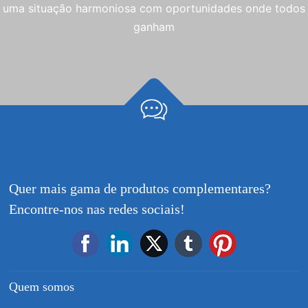
uma situação harmoniosa com oportunidades onde todos
ganham
Quer mais gama de produtos complementares?
Encontre-nos nas redes sociais!
Quem somos